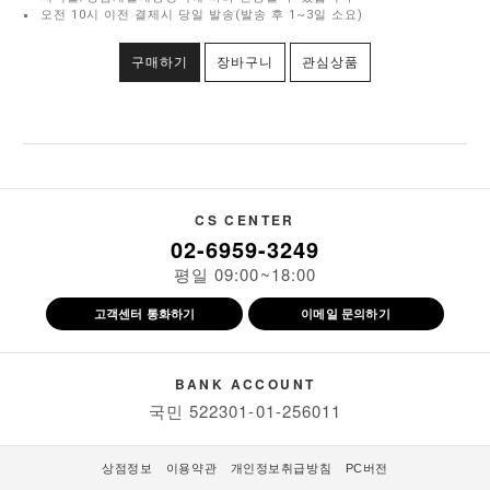
오전 10시 이전 결제시 당일 발송(발송 후 1~3일 소요)
구매하기
장바구니
관심상품
CS CENTER
02-6959-3249
평일 09:00~18:00
고객센터 통화하기
이메일 문의하기
BANK ACCOUNT
국민 522301-01-256011
상점정보
이용약관
개인정보취급방침
PC버전