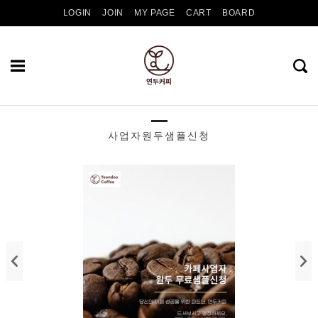
LOGIN
JOIN
MY PAGE
CART
BOARD
사업자원두샘플신청
Recent