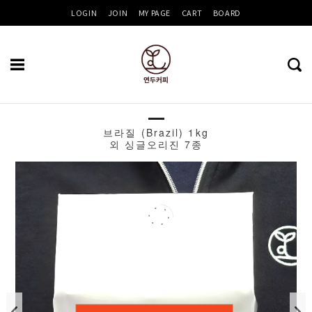
LOGIN
JOIN
MY PAGE
CART
BOARD
브라질 (Brazil) 1kg
Recent
외 싱글오리진 7종