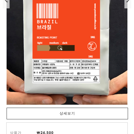
상세보기
상품가
￦24,500