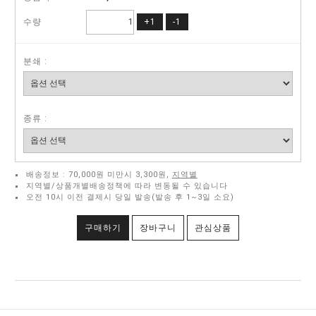
수량
+1
-1
분쇄 :
종류 :
배송정보 : 70,000원 미만시 3,300원,
지역별
지역별/상품개별배송정책에 따라 변동될 수 있습니다
오전 10시 이전 결제시 당일 발송(발송 후 1~3일 소요)
구매하기
장바구니
관심상품