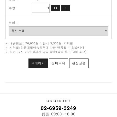
수량
+1
-1
분쇄 :
배송정보 : 70,000원 미만시 3,300원,
지역별
지역별/상품개별배송정책에 따라 변동될 수 있습니다
오전 10시 이전 결제시 당일 발송(발송 후 1~3일 소요)
구매하기
장바구니
관심상품
CS CENTER
02-6959-3249
평일 09:00~18:00