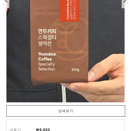
상세보기
상품가
￦8,800