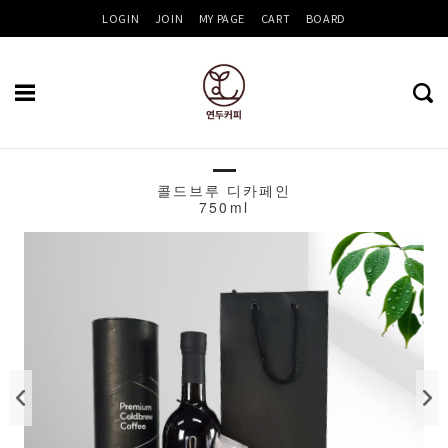
LOGIN
JOIN
MY PAGE
CART
BOARD
콜드브루 디카페인
Recent
750ml