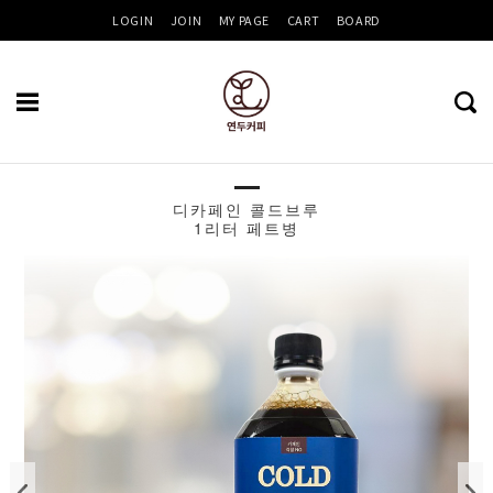
LOGIN
JOIN
MY PAGE
CART
BOARD
디카페인 콜드브루
Recent
1리터 페트병