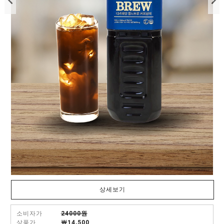
상세보기
소비자가
24000원
상품가
￦
14,500