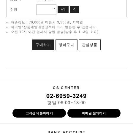
수량
+1
-1
배송정보 : 70,000원 미만시 3,300원,
지역별
지역별/상품개별배송정책에 따라 변동될 수 있습니다
오전 10시 이전 결제시 당일 발송(발송 후 1~3일 소요)
구매하기
장바구니
관심상품
CS CENTER
02-6959-3249
평일 09:00~18:00
고객센터 통화하기
이메일 문의하기
BANK ACCOUNT